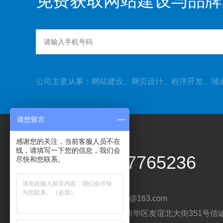
免费获取网站建设与品牌
公司主要从事：网站建设、网页设计、程序开发、域
请您留言
感谢您的关注，当前客服人员不在
线，请填写一下您的信息，我们会
0311-87765236
尽快和您联系。
邮箱：87765236@163.com
地址：石家庄市新华区友谊北大街351号信诚