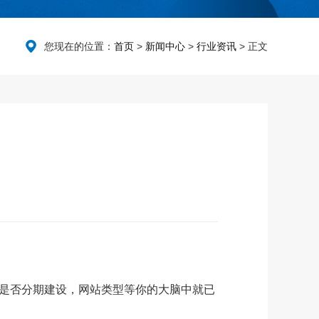
您现在的位置：
首页
>
新闻中心
>
行业资讯
> 正文
是否分期建设，网站类型等你的大脑中就已