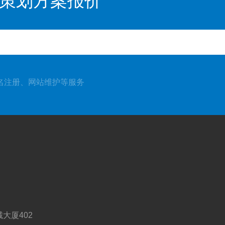
策划方案报价
名注册、网站维护等服务
大厦402